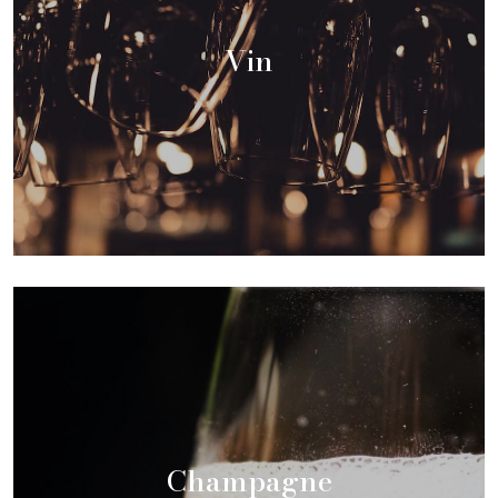
Vin
Champagne