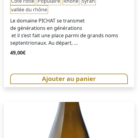
Côte rôtie
Populaire
Rhône
syrah
vallée du rhône
Le domaine PICHAT se transmet
de générations en générations
et il s’est fait une place parmi de grands noms
septentrionaux. Au départ, ...
49,00
€
Ajouter au panier