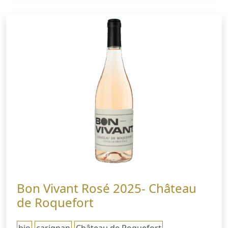
Bon Vivant Rosé 2025- Château
de Roquefort
bio
carignan
Château de Roquefort