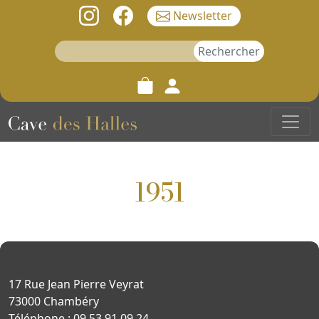
Newsletter
Rechercher :
1951
17 Rue Jean Pierre Veyrat
73000 Chambéry
Téléphone : 09 53 91 09 24