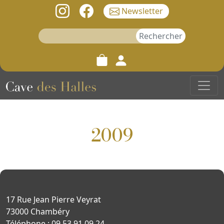
Newsletter
Rechercher :
2009
17 Rue Jean Pierre Veyrat
73000 Chambéry
Téléphone : 09 53 91 09 24