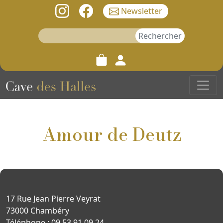
Newsletter
Rechercher :
Amour de Deutz
17 Rue Jean Pierre Veyrat
73000 Chambéry
Téléphone : 09 53 91 09 24