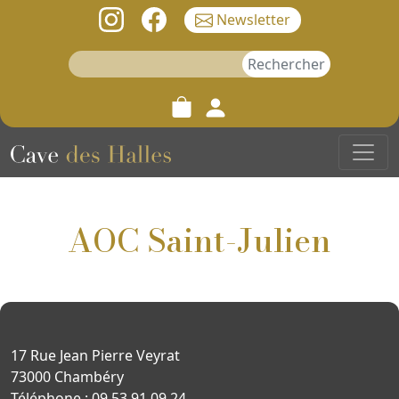
Newsletter
Rechercher :
AOC Saint-Julien
17 Rue Jean Pierre Veyrat
73000 Chambéry
Téléphone : 09 53 91 09 24