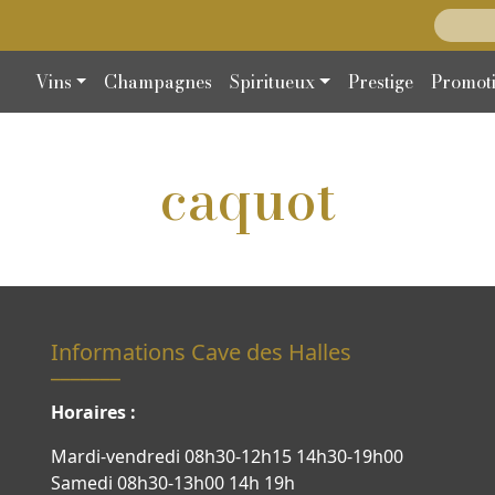
Recherc
Vins
Champagnes
Spiritueux
Prestige
Promot
caquot
Informations Cave des Halles
Horaires :
Mardi-vendredi 08h30-12h15 14h30-19h00
Samedi 08h30-13h00 14h 19h