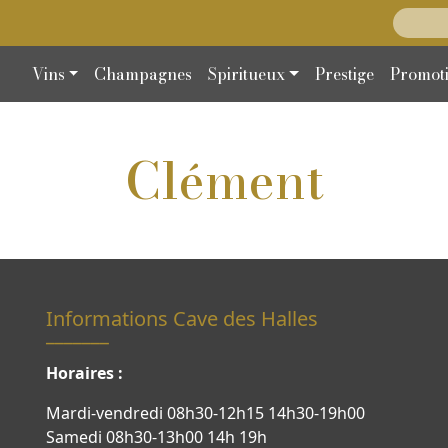
Recherc
Vins
Champagnes
Spiritueux
Prestige
Promot
Clément
Informations Cave des Halles
Horaires :
Mardi-vendredi 08h30-12h15 14h30-19h00
Samedi 08h30-13h00 14h 19h