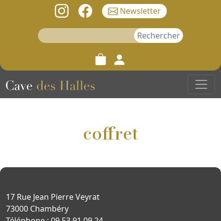
Newsletter
Rechercher :
coffret
17 Rue Jean Pierre Veyrat
73000 Chambéry
Téléphone : 09 53 91 09 24