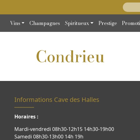
Recherc
Vins
Champagnes
Spiritueux
Prestige
Promot
Condrieu
Informations Cave des Halles
Horaires :
Mardi-vendredi 08h30-12h15 14h30-19h00
Samedi 08h30-13h00 14h 19h