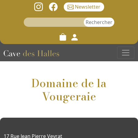
Newsletter
Rechercher :
Domaine de la
Vougeraie
17 Rue Jean Pierre Veyrat