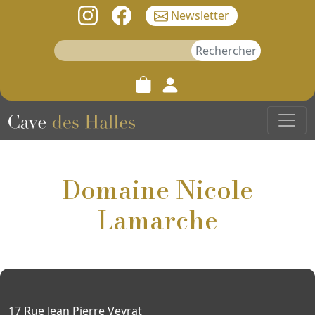
Newsletter
Rechercher :
Domaine Nicole
Lamarche
17 Rue Jean Pierre Veyrat