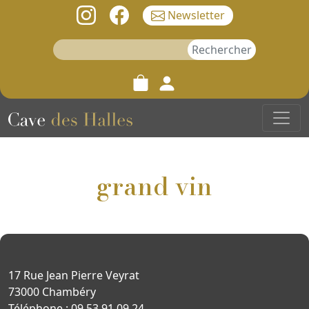
Newsletter
Rechercher :
grand vin
17 Rue Jean Pierre Veyrat
73000 Chambéry
Téléphone : 09 53 91 09 24