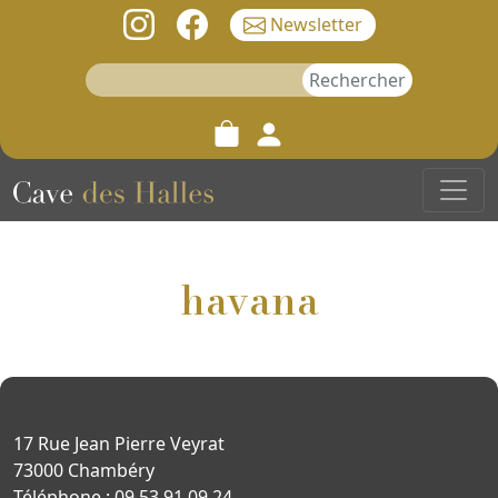
Newsletter
Rechercher :
havana
17 Rue Jean Pierre Veyrat
73000 Chambéry
Téléphone : 09 53 91 09 24