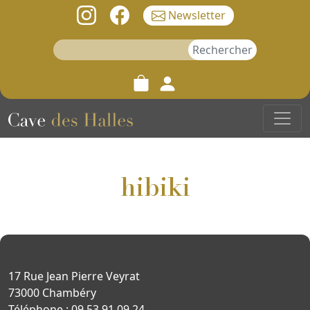
Newsletter
Rechercher :
hibiki
17 Rue Jean Pierre Veyrat
73000 Chambéry
Téléphone : 09 53 91 09 24