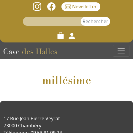
Newsletter
Rechercher :
millésime
17 Rue Jean Pierre Veyrat
73000 Chambéry
Téléphone : 09 53 91 09 24