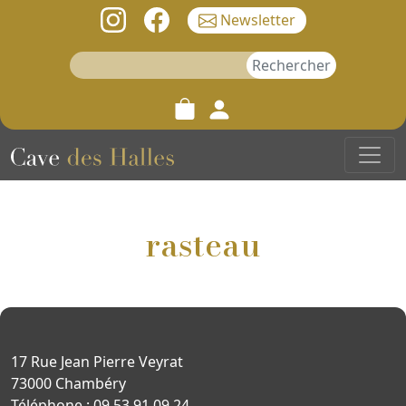
Newsletter
Rechercher :
rasteau
17 Rue Jean Pierre Veyrat
73000 Chambéry
Téléphone : 09 53 91 09 24