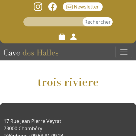
Newsletter
Rechercher :
trois riviere
17 Rue Jean Pierre Veyrat
73000 Chambéry
Téléphone : 09 53 91 09 24