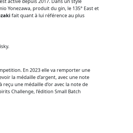
est active depuis 2017. Dans un style
mio Yonezawa, produit du gin, le 135° East et
zaki
fait quant à lui référence au plus
sky.
petition. En 2023 elle va remporter une
voir la médaille d’argent, avec une note
à reçu une médaille d’or avec la note de
irits Challenge, l’édition Small Batch