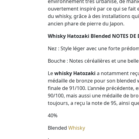
environnement très urbanisé, de manièr
ouvertement inspiré par ce qui se fait 
du whisky, grâce à des installations q
ancien phare de pierre du Japon.
Whisky Hatozaki Blended NOTES DE
Nez
: Style léger avec une forte prédo
Bouche
: Notes céréalières et une bell
Le
whisky Hatozaki
a notamment reçu 
médaille de bronze pour son blended wh
finale de 91/100. L’année précédente, e
90/100, mais aussi une médaille de bronz
toujours, a reçu la note de 95, ainsi 
40%
Blended
Whisky