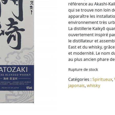
référence au Akashi-Kai
qui se trouve non loin d
apparaître les installat
environnement très urb
La distillerie Kaikyõ qua
ouvertement inspiré par 
le distillateur et assem
East et du whisky, grâce
et modernité. Le nom 
au plus ancien phare de
Rupture de stock
Catégories :
Spiritueux
,
japonais
,
whisky