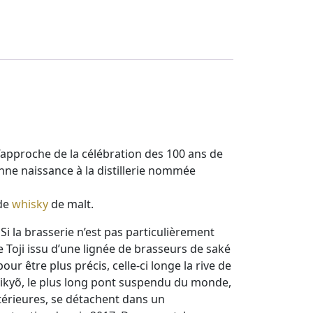
l’approche de la célébration des 100 ans de
nne naissance à la distillerie nommée
 de
whisky
de malt.
Si la brasserie n’est pas particulièrement
Toji issu d’une lignée de brasseurs de saké
ur être plus précis, celle-ci longe la rive de
-Kaikyõ, le plus long pont suspendu du monde,
intérieures, se détachent dans un