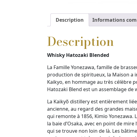
Description
Informations com
Description
Whisky Hatozaki Blended
La Famille Yonezawa, famille de brasse
production de spiritueux, la Maison a 
Kaikyo, en hommage au très célèbre pont
Hatozaki Blend est un assemblage de w
La Kaikyõ distillery est entièrement lié
ancienne, au regard des grandes maiso
qui remonte à 1856, Kimio Yonezawa. La d
la baie d’Osaka, avec en point de mire 
qui se trouve non loin de là. Les bâtim