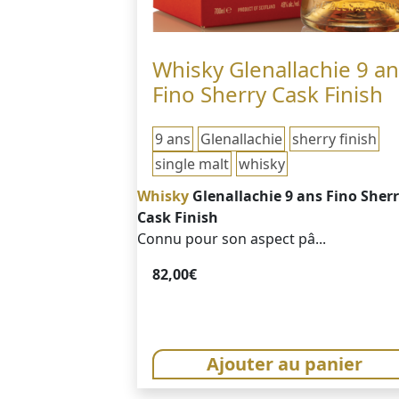
Whisky Glenallachie 9 an
Fino Sherry Cask Finish
9 ans
Glenallachie
sherry finish
single malt
whisky
Whisky
Glenallachie 9 ans Fino Sher
Cask Finish
Connu pour son aspect pâ...
82,00
€
Ajouter au panier