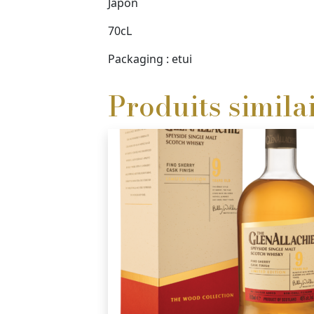
Japon
70cL
Packaging :
etui
Produits simila