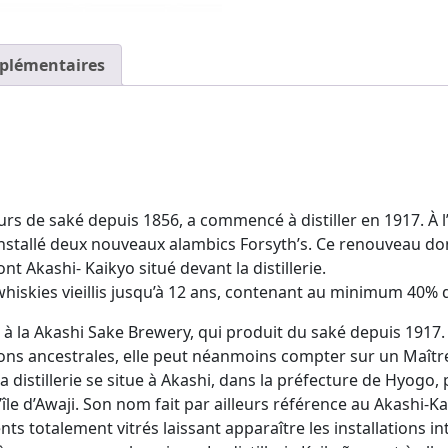
plémentaires
urs de saké depuis 1856, a commencé à distiller en 1917. À 
installé deux nouveaux alambics Forsyth’s. Ce renouveau do
 Akashi- Kaikyo situé devant la distillerie.
hiskies vieillis jusqu’à 12 ans, contenant au minimum 40%
e à la Akashi Sake Brewery, qui produit du saké depuis 1917. 
ns ancestrales, elle peut néanmoins compter sur un Maître 
istillerie se situe à Akashi, dans la préfecture de Hyogo, po
l’île d’Awaji. Son nom fait par ailleurs référence au Akashi
ents totalement vitrés laissant apparaître les installations 