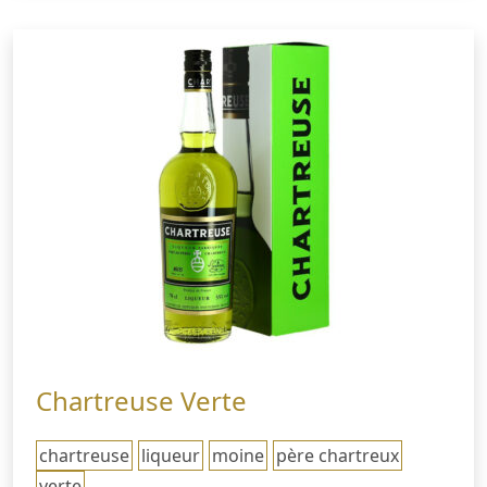
Chartreuse Verte
chartreuse
liqueur
moine
père chartreux
verte