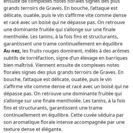
ensuite de complexes notes florales signes des plus
grands terroirs de Graves. En bouche, l’attaque est
délicate, ouatée, puis le vin s’affirme vite comme dense
et racé avec un boisé qui ne dépasse pas. On retrouve
une dominante fruitée qui s’allonge sur une finale
mentholée. Les tanins, à la fois fins et structurants,
garantissent une trame continuellement en équilibre
Au nez,
les fruits rouges dominent, mêlés à des arômes
subtils de torréfaction, signe d’un élevage en barriques
bien maîtrisé. Viennent ensuite de complexes notes
florales signes des plus grands terroirs de Graves. En
bouche, l’attaque est délicate, ouatée, puis le vin
s’affirme vite comme dense et racé avec un boisé qui ne
dépasse pas. On retrouve une dominante fruitée qui
s’allonge sur une finale mentholée. Les tanins, à la fois
fins et structurants, garantissent une trame
continuellement en équilibre. Cette cuvée séduira par
son aromatique florale intense accompagnée par une
texture dense et élégante.