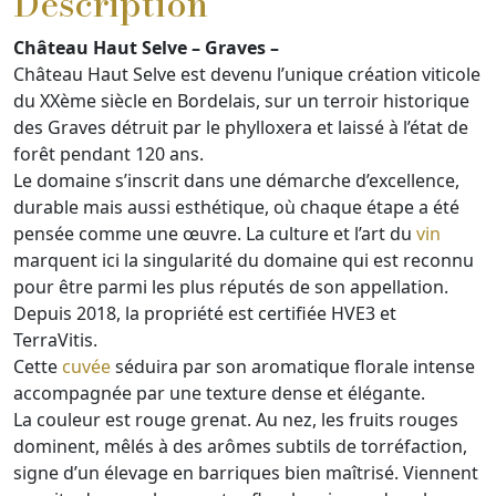
Description
Château Haut Selve – Graves –
Château Haut Selve est devenu l’unique création viticole
du XXème siècle en Bordelais, sur un terroir historique
des Graves détruit par le phylloxera et laissé à l’état de
forêt pendant 120 ans.
Le domaine s’inscrit dans une démarche d’excellence,
durable mais aussi esthétique, où chaque étape a été
pensée comme une œuvre. La culture et l’art du
vin
marquent ici la singularité du domaine qui est reconnu
pour être parmi les plus réputés de son appellation.
Depuis 2018, la propriété est certifiée HVE3 et
TerraVitis.
Cette
cuvée
séduira par son aromatique florale intense
accompagnée par une texture dense et élégante.
La couleur est rouge grenat. Au nez, les fruits rouges
dominent, mêlés à des arômes subtils de torréfaction,
signe d’un élevage en barriques bien maîtrisé. Viennent