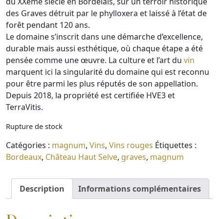
du XXème siècle en Bordelais, sur un terroir historique
des Graves détruit par le phylloxera et laissé à l’état de
forêt pendant 120 ans.
Le domaine s’inscrit dans une démarche d’excellence,
durable mais aussi esthétique, où chaque étape a été
pensée comme une œuvre. La culture et l’art du
vin
marquent ici la singularité du domaine qui est reconnu
pour être parmi les plus réputés de son appellation.
Depuis 2018, la propriété est certifiée HVE3 et
TerraVitis.
Rupture de stock
Catégories :
magnum
,
Vins
,
Vins rouges
Étiquettes :
Bordeaux
,
Château Haut Selve
,
graves
,
magnum
Description
Informations complémentaires