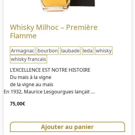
Whisky Milhoc – Première
Flamme
Armagnac
bourbon
laubade
leda
whisky
whisky francais
L’EXCELLENCE EST NOTRE HISTOIRE
Du maïs à la vigne
de la vigne au maïs
En 1932, Maurice Lesgourgues lançait ...
75,00
€
Ajouter au panier