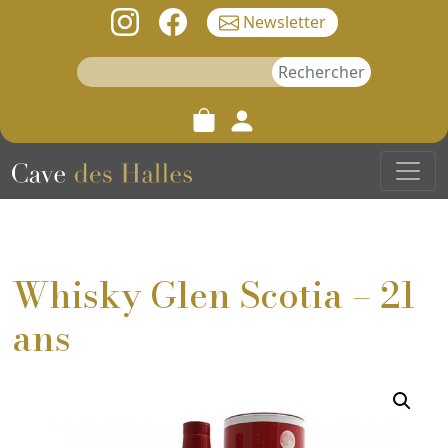
Newsletter
Rechercher :
Whisky Glen Scotia – 21
ans