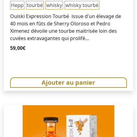
Hepp
tourbé
whisky
whisky tourbé
Ouiski Expression Tourbé issue d'un élevage de
40 mois en fûts de Sherry Oloroso et Pedro
Ximenez dévoile une tourbe maitrisée loin des
cuvées extravagantes qui prolifè...
59,00
€
Ajouter au panier