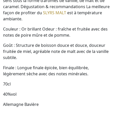
sens sous la forme d’arômes de vanille, de malt et de
caramel. Dégustation & recommandations La meilleure
façon de profiter du
SLYRS MALT
est à température
ambiante.
Couleur : Or brillant Odeur : fraîche et fruitée avec des
notes de poire mûre et de pomme.
Goût : Structure de boisson douce et douce, douceur
fruitée de miel, agréable note de malt avec de la vanille
subtile.
Finale : Longue finale épicée, bien équilibrée,
légèrement sèche avec des notes minérales.
70cl
40%vol
Allemagne Bavière