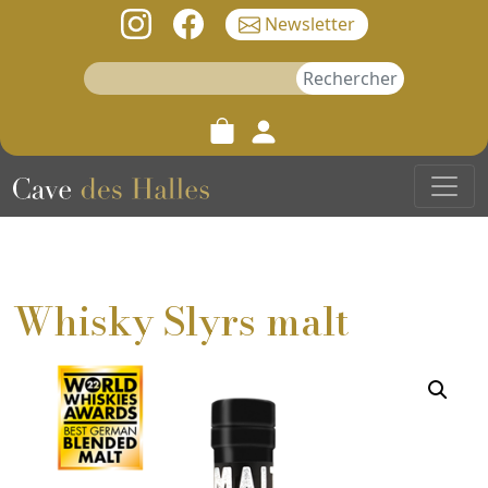
Newsletter
Rechercher :
Whisky Slyrs malt