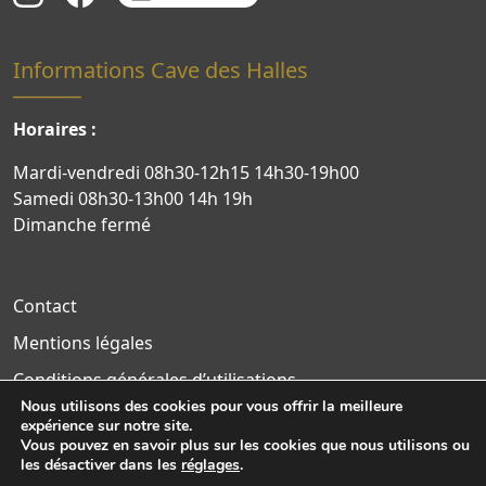
Informations Cave des Halles
Horaires :
Mardi-vendredi 08h30-12h15 14h30-19h00
Samedi 08h30-13h00 14h 19h
Dimanche fermé
Contact
Mentions légales
Conditions générales d’utilisations
Nous utilisons des cookies pour vous offrir la meilleure
Politique de confidentialité
expérience sur notre site.
Vous pouvez en savoir plus sur les cookies que nous utilisons ou
Site WordPress par Nouvel Oeil
les désactiver dans les
réglages
.