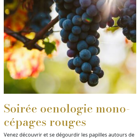
Soirée oenologie mono-
cépages rouges
Venez découvrir et se dégourdir les papilles autours de