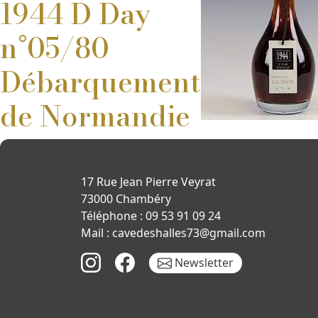
1944 D Day
n°05/80
Débarquement
de Normandie
17 Rue Jean Pierre Veyrat
73000 Chambéry
Téléphone : 09 53 91 09 24
Mail : cavedeshalles73@gmail.com
Newsletter