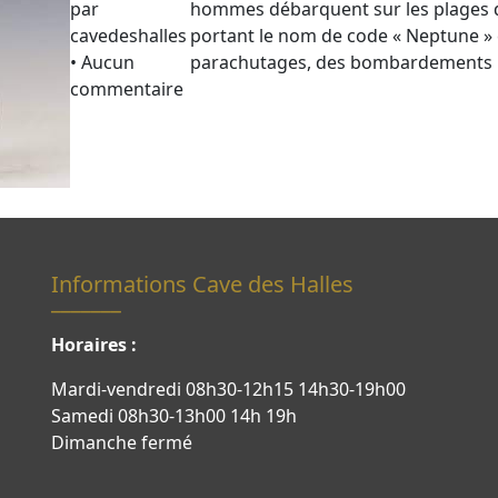
par
hommes débarquent sur les plages d
cavedeshalles
portant le nom de code « Neptune »
• Aucun
parachutages, des bombardements pr
commentaire
Informations Cave des Halles
Horaires :
Mardi-vendredi 08h30-12h15 14h30-19h00
Samedi 08h30-13h00 14h 19h
Dimanche fermé