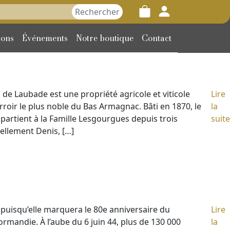
her :
ions
Événements
Notre boutique
Contact
e Laubade est une propriété agricole et viticole
Lire
rroir le plus noble du Bas Armagnac. Bâti en 1870, le
la
artient à la Famille Lesgourgues depuis trois
suite
uellement Denis, […]
 puisqu’elle marquera le 80e anniversaire du
Lire
rmandie. À l’aube du 6 juin 44, plus de 130 000
la