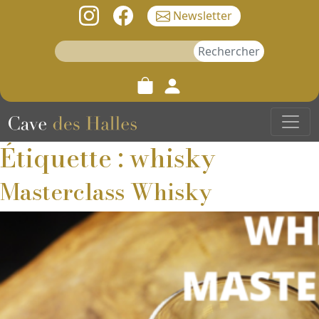
Newsletter
Rechercher :
Étiquette : whisky
Masterclass Whisky