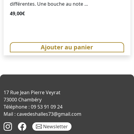
différentes. Une bouche au note ...
49,00
€
Ajouter au panier
17 Rue Jean Pierre Veyrat
73000 Chambéry
Téléphone : 09 53 91 09 24
Mail : cavedeshalles73@gmail.com
Newsletter