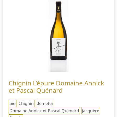
Chignin L’épure Domaine Annick
et Pascal Quénard
bio
Chignin
demeter
Domaine Annick et Pascal Quenard
jacquère