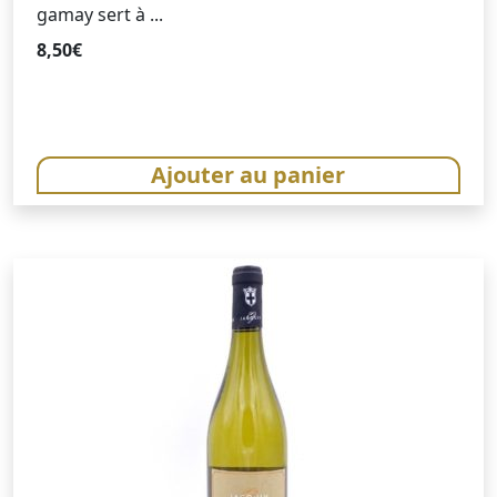
gamay sert à ...
8,50
€
Ajouter au panier