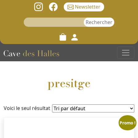
Newsletter
Rechercher :
presitge
Voici le seul résultat
Promo !