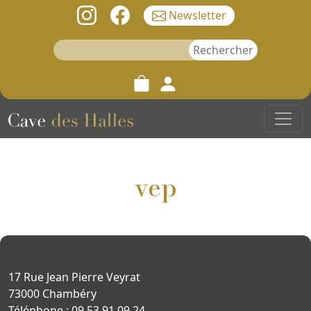
Newsletter
Rechercher :
vep
17 Rue Jean Pierre Veyrat
73000 Chambéry
Téléphone : 09 53 91 09 24