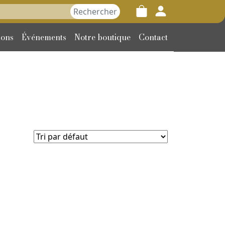
her :
ions
Événements
Notre boutique
Contact