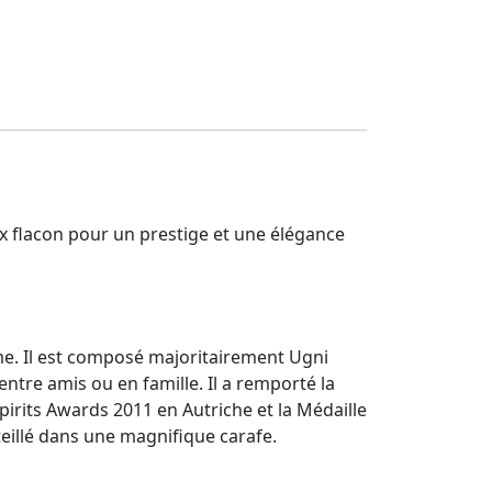
flacon pour un prestige et une élégance
me. Il est composé majoritairement Ugni
ntre amis ou en famille. Il a remporté la
pirits Awards 2011 en Autriche et la Médaille
eillé dans une magnifique carafe.