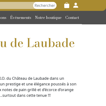
her :
ions
Événements
Notre boutique
Contact
u de Laubade
X.O. du Château de Laubade dans un
un prestige et une élégance poussés à son
notes de pain grillé et d’écorce d’orange
surtout dans cette tenue !!!