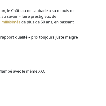
ation, le Château de Laubade a su depuis de
au savoir – faire prestigieux de
u
millésimés
de plus de 50 ans, en passant
rapport qualité – prix toujours juste malgré
, flambé avec le même X.O.