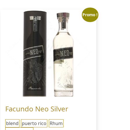
Promo !
Facundo Neo Silver
blend
puerto rico
Rhum