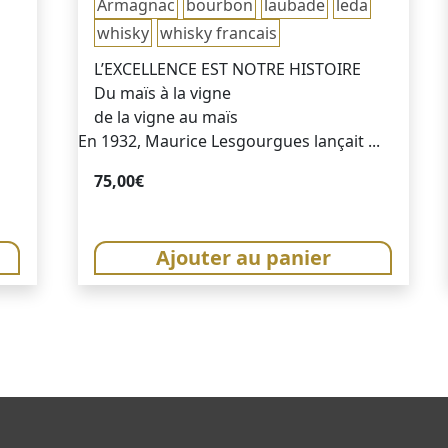
Armagnac
bourbon
laubade
leda
whisky
whisky francais
L’EXCELLENCE EST NOTRE HISTOIRE
Du maïs à la vigne
de la vigne au maïs
En 1932, Maurice Lesgourgues lançait ...
75,00
€
Ajouter au panier