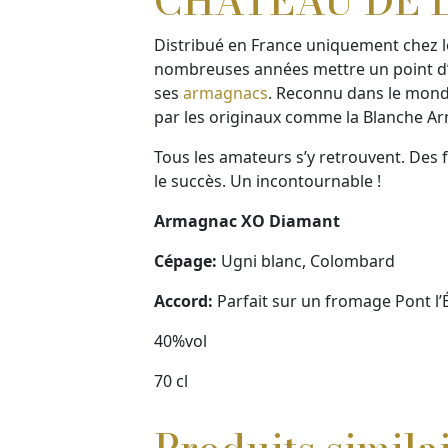
CHÂTEAU DE 
Distribué en France uniquement chez les
nombreuses années mettre un point d’ho
ses
armagnacs
. Reconnu dans le monde
par les originaux comme la Blanche 
Tous les amateurs s’y retrouvent. Des 
le succès. Un incontournable !
Armagnac XO Diamant
Cépage:
Ugni blanc, Colombard
Accord:
Parfait sur un fromage Pont l’
40%vol
70 cl