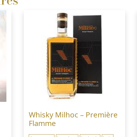
ires
Whisky Milhoc – Première
Flamme