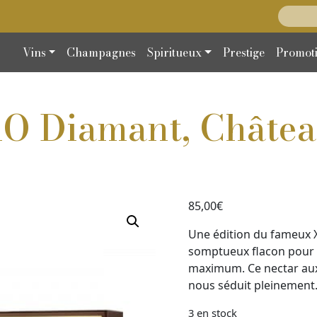
Recherc
Vins
Champagnes
Spiritueux
Prestige
Promot
O Diamant, Châtea
85,00
€
Une édition du fameux 
somptueux flacon pour 
maximum. Ce nectar aux 
nous séduit pleinement…
3 en stock