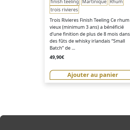
finish teeling
Martinique
Rhum
trois rivieres
Trois Rivieres Finish Teeling Ce rhum
vieux (minimum 3 ans) a bénéficié
d’une finition de plus de 8 mois dans
des fûts de whisky irlandais “Small
Batch” de ...
49,90
€
Ajouter au panier