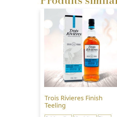
Produits simila
Trois Rivieres Finish
Teeling