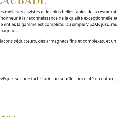
LAUBADE
 meilleurs cavistes et les plus belles tables de la restaur
nneur à la reconnaissance de la qualité exceptionnelle et 
 entier, la gamme est complète. Du simple V.S.O.P. jusqu’a
Armagnac…
flacons séducteurs, des armagnacs fins et complexes, et un 
Évêque, sur une tarte Tatin, un soufflé chocolaté ou nature