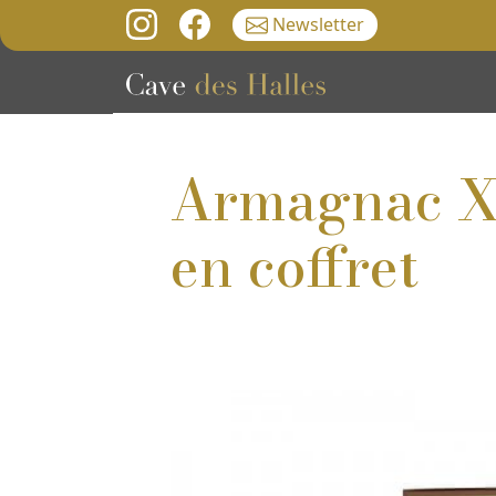
Newsletter
Armagnac X
en coffret