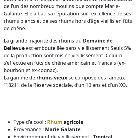
de l’un des nombreux moulins que compte Marie-
Galante. Elle a bâti sa réputation sur l’excellence de ses
rhums blancs et de ses rhums hors d’âge vieillis en fûts
de chêne.
La grande majorité des rhums du
Domaine de
Bellevue
est embouteillée sans vieillissement.Seuls 5%
de la production sont mis en vieillissement. Celui-ci
s’effectue en fûts de chêne américain et français (ex-
bourbon et ex-cognac).
La gamme de
rhums vieux
se compose des fameux
“1821”, de la Réserve spéciale, d’un 10 ans et d’un XO.
Type d’alcool :
Rhum
agricole
Provenance :
Marie-Galante
Environnement de vieillissement :
Tropical