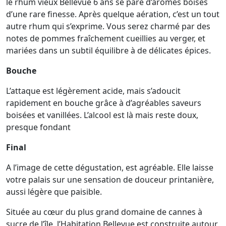
le rhum vieux Bellevue 6 ans se pare d’arômes boisés
d’une rare finesse. Après quelque aération, c’est un tout
autre rhum qui s’exprime. Vous serez charmé par des
notes de pommes fraîchement cueillies au verger, et
mariées dans un subtil équilibre à de délicates épices.
Bouche
L’attaque est légèrement acide, mais s’adoucit
rapidement en bouche grâce à d’agréables saveurs
boisées et vanillées. L’alcool est là mais reste doux,
presque fondant
Final
A l’image de cette dégustation, est agréable. Elle laisse
votre palais sur une sensation de douceur printanière,
aussi légère que paisible.
Située au cœur du plus grand domaine de cannes à
sucre de l’île, l’Habitation Bellevue est construite autour