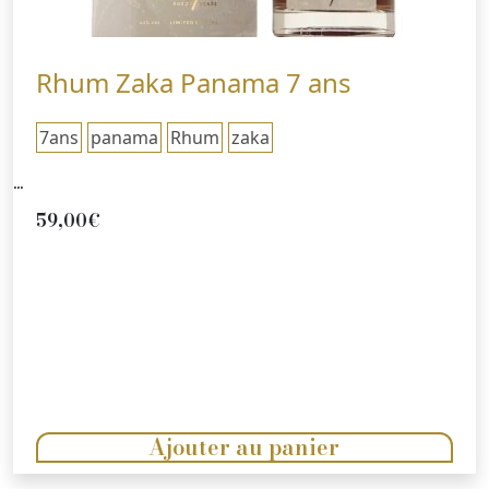
Rhum Zaka Panama 7 ans
7ans
panama
Rhum
zaka
...
59,00
€
Ajouter au panier