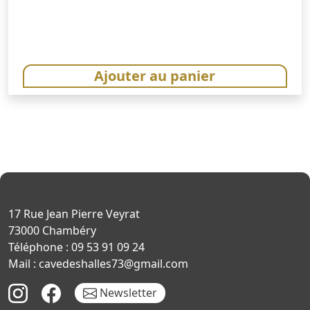
initial
actuel
était :
est :
59,00€.
55,00€.
Ajouter au panier
17 Rue Jean Pierre Veyrat
73000 Chambéry
Téléphone : 09 53 91 09 24
Mail : cavedeshalles73@gmail.com
Newsletter