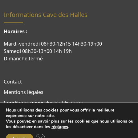
Informations Cave des Halles
Horaires :
Mardi-vendredi 08h30-12h15 14h30-19h00
Samedi 08h30-13h00 14h 19h
Dimanche fermé
Contact
Mentions légales
Conditions générales d’utilisations
Nous utilisons des cookies pour vous offrir la meilleure
Politique de confidentialité
expérience sur notre site.
Vous pouvez en savoir plus sur les cookies que nous utilisons ou
Site WordPress par Nouvel Oeil
les désactiver dans les
réglages
.
Fermer la bannière des cookies GDPR