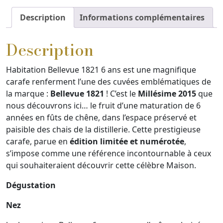
1821
carafe
Description
Informations complémentaires
-
6
Description
ans
d'âge
Habitation Bellevue 1821 6 ans est une magnifique
carafe renferment l’une des cuvées emblématiques de
la marque :
Bellevue 1821
! C’est le
Millésime 2015
que
nous découvrons ici… le fruit d’une maturation de 6
années en fûts de chêne, dans l’espace préservé et
paisible des chais de la distillerie. Cette prestigieuse
carafe, parue en
édition limitée et numérotée
,
s’impose comme une référence incontournable à ceux
qui souhaiteraient découvrir cette célèbre Maison.
Dégustation
Nez