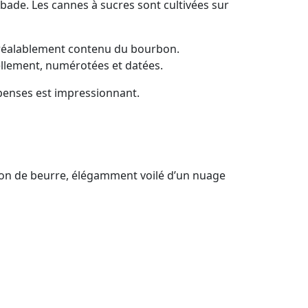
arbade. Les cannes à sucres sont cultivées sur
t préalablement contenu du bourbon.
ellement, numérotées et datées.
penses est impressionnant.
upçon de beurre, élégamment voilé d’un nuage