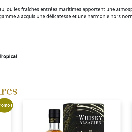
au, où les fraîches entrées maritimes apportent une atmosp
e gamme a acquis une délicatesse et une harmonie hors norme
Tropical
ires
romo !