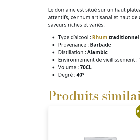
Le domaine est situé sur un haut plate
attentifs, ce rhum artisanal et haut d
saveurs riches et variés.
Type d’alcool :
Rhum
traditionnel
Provenance :
Barbade
Distillation :
Alambic
Environnement de vieillissement :
Volume :
70CL
Degré :
40°
Produits simila
P