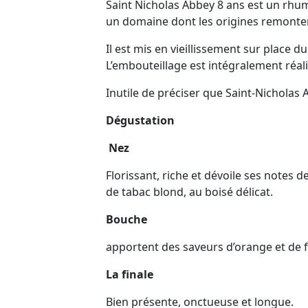
Saint Nicholas Abbey 8 ans est un rhum 
un domaine dont les origines remonten
Il est mis en vieillissement sur place
L’embouteillage est intégralement réal
Inutile de préciser que Saint-Nichola
Dégustation
Nez
Florissant, riche et dévoile ses notes
de tabac blond, au boisé délicat.
Bouche
apportent des saveurs d’orange et de f
La finale
Bien présente, onctueuse et longue.