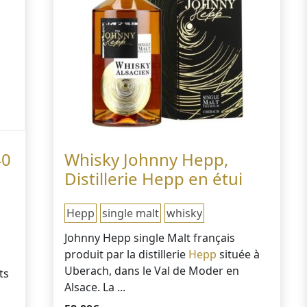
40
Whisky Johnny Hepp,
Distillerie Hepp en étui
Hepp
single malt
whisky
Johnny Hepp single Malt français
produit par la distillerie
Hepp
située à
o
Uberach, dans le Val de Moder en
ts
Alsace. La ...