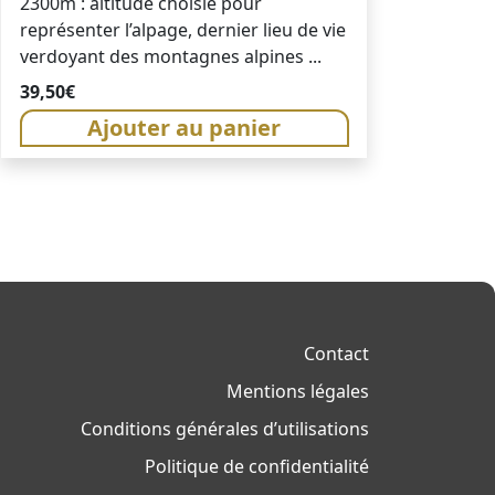
2300m : altitude choisie pour
représenter l’alpage, dernier lieu de vie
verdoyant des montagnes alpines ...
39,50
€
Ajouter au panier
Contact
Mentions légales
Conditions générales d’utilisations
Politique de confidentialité