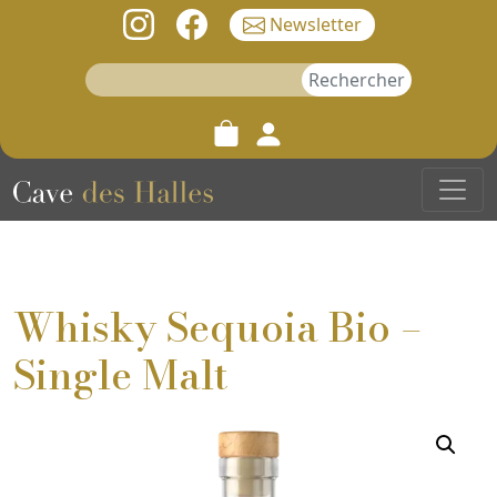
Newsletter
Rechercher :
Whisky Sequoia Bio –
Single Malt