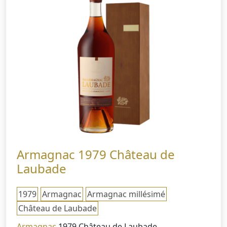
Armagnac 1979 Château de
Laubade
1979
Armagnac
Armagnac millésimé
Château de Laubade
Armagnac
1979 Château de Laubade