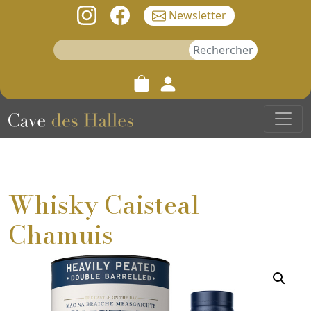
Newsletter
Rechercher :
Whisky Caisteal
Chamuis