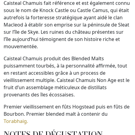
Caisteal Chamuis fait référence et est également connu
sous le nom de Knock Castle ou Castle Camus, qui était
autrefois la forteresse stratégique ayant aidé le clan
Macleod à établir son emprise sur la péninsule de Sleat
sur l’île de Skye. Les ruines du château présentes sur
l’île aujourd’hui témoignent de son histoire riche et
mouvementée.
Caisteal Chamuis produit des Blended Malts
puissamment tourbés, à la personnalité affirmée, tout
en restant accessibles grâce à un process de
vieillissement multiple. Caisteal Chamuis Non Age est le
fruit d’un assemblage méticuleux de distillats
provenants des îles écossaises.
Premier vieillissement en fûts Hogstead puis en fûts de
Bourbon. Premier blended malt à contenir du
Torabhaig.
NOTES DE DÉGUSTATION