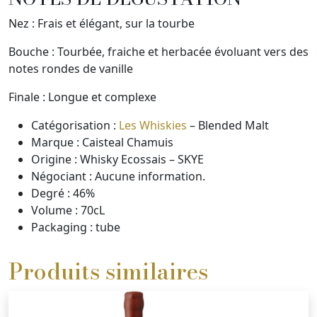
Nez
: Frais et élégant, sur la tourbe
Bouche
: Tourbée, fraiche et herbacée évoluant vers des
notes rondes de vanille
Finale
: Longue et complexe
Catégorisation :
Les Whiskies
– Blended Malt
Marque :
Caisteal Chamuis
Origine :
Whisky Ecossais – SKYE
Négociant :
Aucune information.
Degré :
46%
Volume :
70cL
Packaging :
tube
Produits similaires