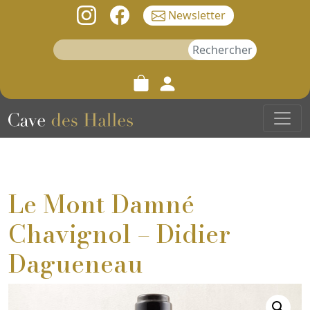
Newsletter
Rechercher :
Le Mont Damné
Chavignol – Didier
Dagueneau