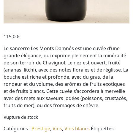
115,00
€
Le sancerre Les Monts Damnés est une cuvée d’une
grande élégance, qui exprime pleinement la minéralité
de son terroir de Chavignol. Le nez est ouvert, fruité
(ananas, litchi), avec des notes florales et de réglisse. La
bouche est riche et profonde, avec du gras, de la
rondeur et du volume, des arômes de fruits exotiques
et de fruits blancs. Cette cuvée s’accordera à merveille
avec des mets aux saveurs iodées (poissons, crustacés,
fruits de mer), ou des fromages de chèvre.
Rupture de stock
Catégories :
Prestige
,
Vins
,
Vins blancs
Étiquettes :