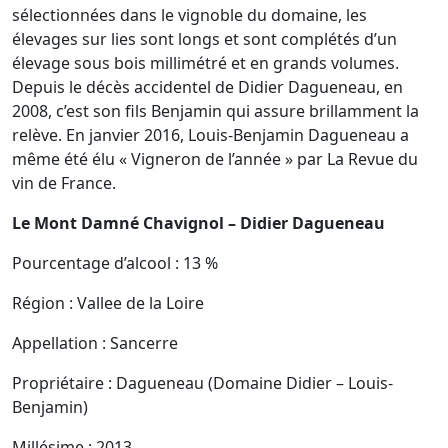
sélectionnées dans le vignoble du domaine, les
élevages sur lies sont longs et sont complétés d’un
élevage sous bois millimétré et en grands volumes.
Depuis le décès accidentel de Didier Dagueneau, en
2008, c’est son fils Benjamin qui assure brillamment la
relève. En janvier 2016, Louis-Benjamin Dagueneau a
même été élu « Vigneron de l’année » par La Revue du
vin de France.
Le Mont Damné Chavignol – Didier Dagueneau
Pourcentage d’alcool :
13 %
Région :
Vallee de la Loire
Appellation :
Sancerre
Propriétaire :
Dagueneau (Domaine Didier – Louis-
Benjamin)
Millésime :
2013