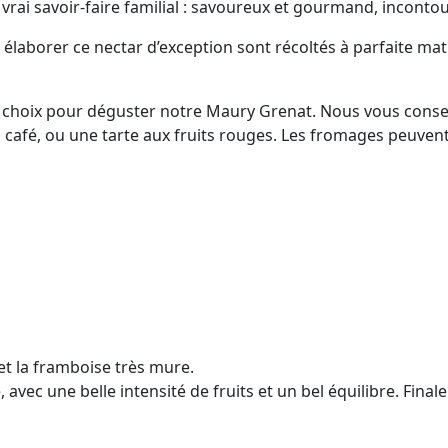
 vrai savoir-faire familial : savoureux et gourmand, inconto
laborer ce nectar d’exception sont récoltés à parfaite matu
choix pour déguster notre Maury Grenat. Nous vous conseil
 café, ou une tarte aux fruits rouges. Les fromages peuven
 et la framboise très mure.
ec une belle intensité de fruits et un bel équilibre. Finale 