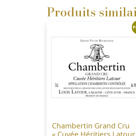
Produits simila
P
Chambertin Grand Cru
« Cuvée Héritiers Latour