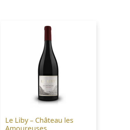
Le Liby – Château les
Amoureuses