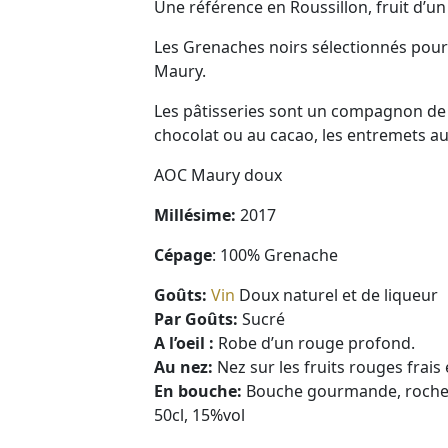
Une référence en Roussillon, fruit d’un
Les Grenaches noirs sélectionnés pour é
Maury.
Les pâtisseries sont un compagnon de 
chocolat ou au cacao, les entremets au
AOC Maury doux
Millésime:
2017
Cépage
: 100% Grenache
Goûts:
Vin
Doux naturel et de liqueur
Par Goûts:
Sucré
A l’oeil :
Robe d’un rouge profond.
Au nez:
Nez sur les fruits rouges frais
En bouche:
Bouche gourmande, roche, av
50cl, 15%vol