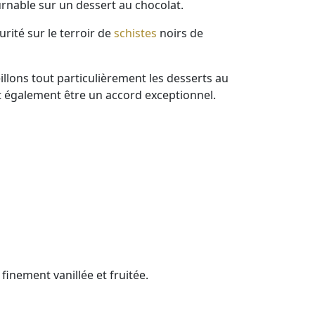
urnable sur un dessert au chocolat.
rité sur le terroir de
schistes
noirs de
lons tout particulièrement les desserts au
t également être un accord exceptionnel.
finement vanillée et fruitée.