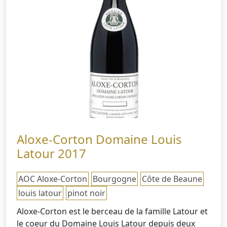
Aloxe-Corton Domaine Louis
Latour 2017
AOC Aloxe-Corton
Bourgogne
Côte de Beaune
louis latour
pinot noir
Aloxe-Corton est le berceau de la famille Latour et
le coeur du Domaine Louis Latour depuis deux