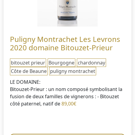
Puligny Montrachet Les Levrons
2020 domaine Bitouzet-Prieur
bitouzet prieur
Bourgogne
chardonnay
Côte de Beaune
puligny montrachet
LE DOMAINE:
Bitouzet-Prieur : un nom composé symbolisant la
fusion de deux familles de vignerons : - Bitouzet
côté paternel, natif de
89,00
€