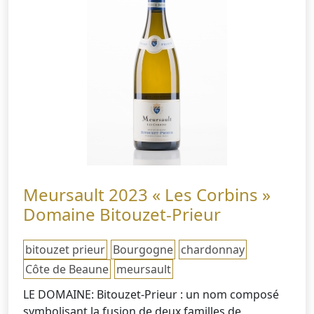
Meursault 2023 « Les Corbins »
Domaine Bitouzet-Prieur
bitouzet prieur
Bourgogne
chardonnay
Côte de Beaune
meursault
LE DOMAINE: Bitouzet-Prieur : un nom composé
symbolisant la fusion de deux familles de