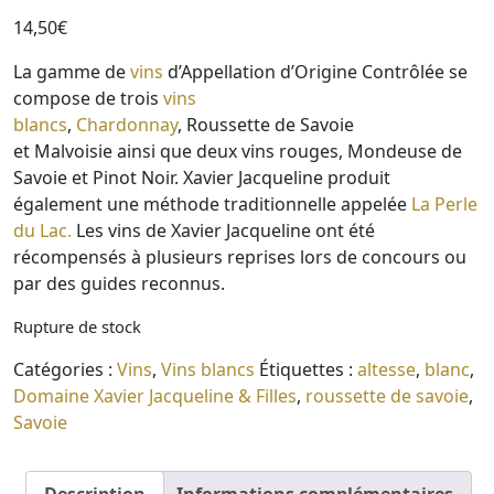
14,50
€
La gamme de
vins
d’Appellation d’Origine Contrôlée se
compose de trois
vins
blancs
,
Chardonnay
, Roussette de Savoie
et Malvoisie ainsi que deux vins rouges, Mondeuse de
Savoie et Pinot Noir. Xavier Jacqueline produit
également une méthode traditionnelle appelée
La Perle
du Lac.
Les vins de Xavier Jacqueline ont été
récompensés à plusieurs reprises lors de concours ou
par des guides reconnus.
Rupture de stock
Catégories :
Vins
,
Vins blancs
Étiquettes :
altesse
,
blanc
,
Domaine Xavier Jacqueline & Filles
,
roussette de savoie
,
Savoie
Description
Informations complémentaires