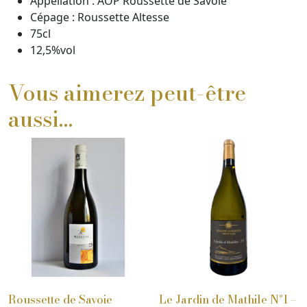
Appellation : AOP Roussette de Savoie
Cépage : Roussette Altesse
75cl
12,5%vol
Vous aimerez peut-être
aussi…
Roussette de Savoie
Le Jardin de Mathile N°1 –