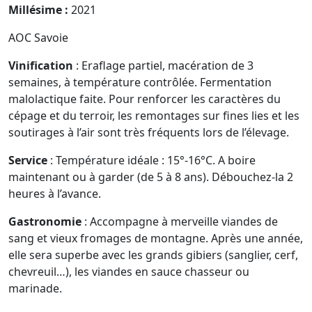
Millésime :
2021
AOC Savoie
Vinification
: Eraflage partiel, macération de 3
semaines, à température contrôlée. Fermentation
malolactique faite. Pour renforcer les caractères du
cépage et du terroir, les remontages sur fines lies et les
soutirages à l’air sont très fréquents lors de l’élevage.
Service
: Température idéale : 15°-16°C. A boire
maintenant ou à garder (de 5 à 8 ans). Débouchez-la 2
heures à l’avance.
Gastronomie
: Accompagne à merveille viandes de
sang et vieux fromages de montagne. Après une année,
elle sera superbe avec les grands gibiers (sanglier, cerf,
chevreuil…), les viandes en sauce chasseur ou
marinade.