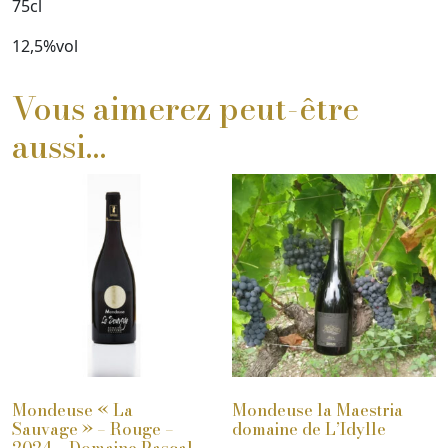
75cl
12,5%vol
Vous aimerez peut-être
aussi…
Mondeuse « La
Mondeuse la Maestria
Sauvage » – Rouge –
domaine de L’Idylle